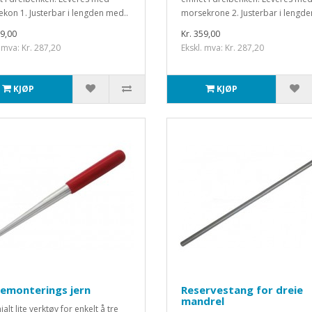
kon 1. Justerbar i lengden med..
morsekrone 2. Justerbar i lengde
59,00
Kr. 359,00
 mva: Kr. 287,20
Ekskl. mva: Kr. 287,20
KJØP
KJØP
emonterings jern
Reservestang for dreie
mandrel
ialt lite verktøy for enkelt å tre