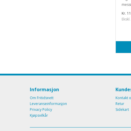
messi
Kr. 1
Ekskl.
Informasjon
Kundes
Om Fritidsnett
Kontakt 
Leveranseinformasjon
Retur
Privacy Policy
Sidekart
Kjøpsvilkår