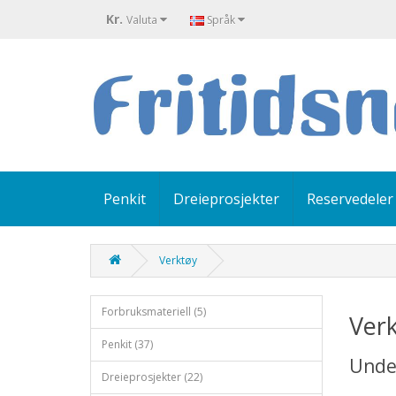
Kr.
Valuta
Språk
Penkit
Dreieprosjekter
Reservedeler
Verktøy
Forbruksmateriell (5)
Ver
Penkit (37)
Unde
Dreieprosjekter (22)