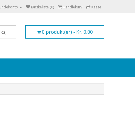
undekonto
Ønskeliste (0)
Handlekurv
Kasse
0 produkt(er) - Kr. 0,00