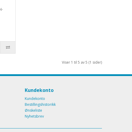
N-
Viser 1 til 5 av 5 (1 sider)
Kundekonto
Kundekonto
Bestillingshistorikk
Ønskeliste
Nyhetsbrev