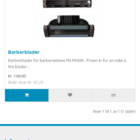
Barberblader
Barberblader for barbersettene FN-PK93#-. Prisen er for en eske á
fire blader...
Kr. 109,00
Ekskl. mva: Kr. 87,20
Viser 1 til 1 av 1 (1 sider)