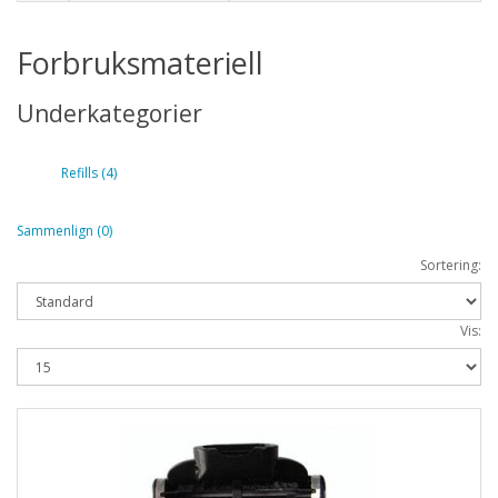
Forbruksmateriell
Underkategorier
Refills (4)
Sammenlign (0)
Sortering:
Vis: