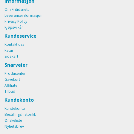
Informasjon
Om Fritidsnett
Leveranseinformasjon
Privacy Policy
Kjøpsvilkår
Kundeservice
Kontakt oss
Retur
Sidekart
Snarveier
Produsenter
Gavekort
Affiliate
Tilbud
Kundekonto
Kundekonto
Bestillingshistorikk
Ønskeliste
Nyhetsbrev